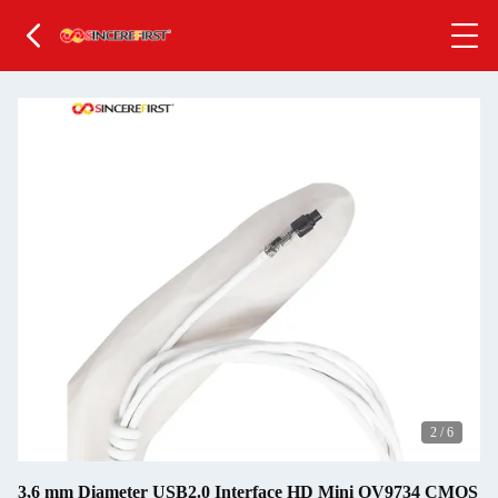
2
/
6
3,6 mm Diameter USB2.0 Interface HD Mini OV9734 CMOS