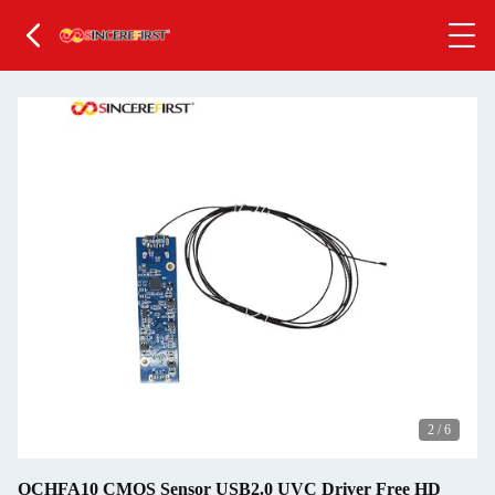
2
/
6
OCHFA10 CMOS Sensor USB2.0 UVC Driver Free HD