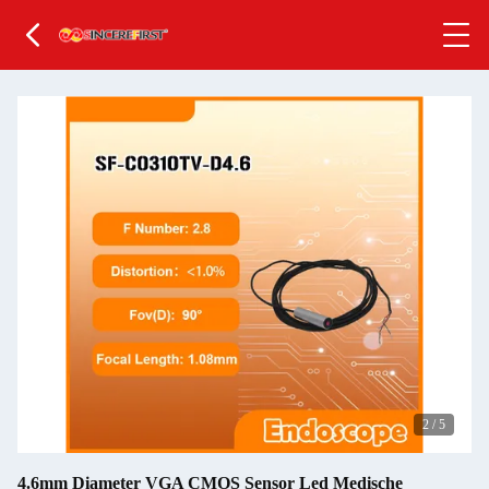
2
/
5
4.6mm Diameter VGA CMOS Sensor Led Medische