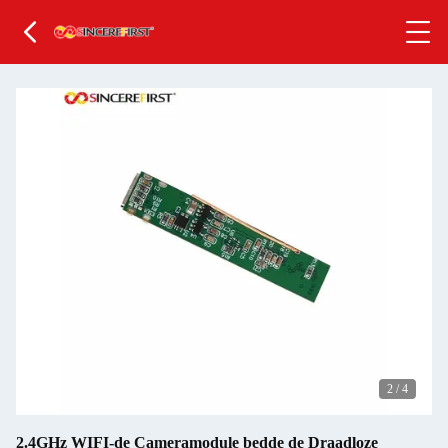
2
/
4
2.4GHz WIFI-de Cameramodule bedde de Draadloze