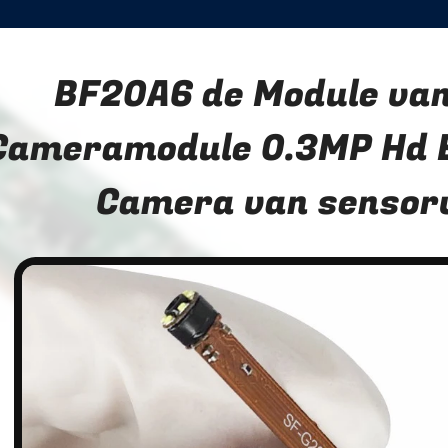
BF20A6 de Module van
Cameramodule 0.3MP Hd 
Camera van sensor