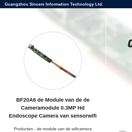
Guangzhou Sincere Information Technology Ltd.
BF20A6 de Module van de de
Cameramodule 0.3MP Hd
Endoscope Camera van sensorwifi
Producten
-
de module van de wificamera