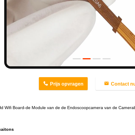
n
Prijs opvragen
Contact n
d Wifi Board-de Module van de de Endoscoopcamera van de Camera
caitons