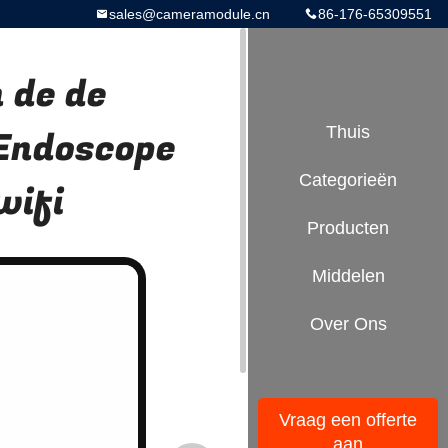
sales@cameramodule.cn
86-176-65309551
 de de
Endoscope
Thuis
Categorieën
wifi
Producten
Middelen
Over Ons
Vraag een offerte
aan