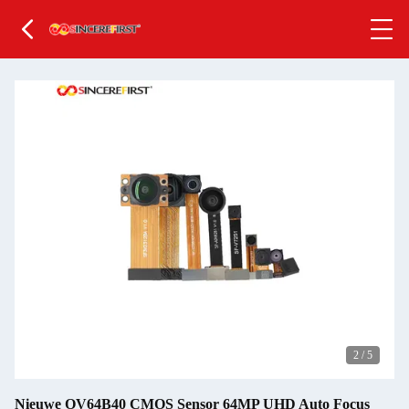
2
/
5
Nieuwe OV64B40 CMOS Sensor 64MP UHD Auto Focus