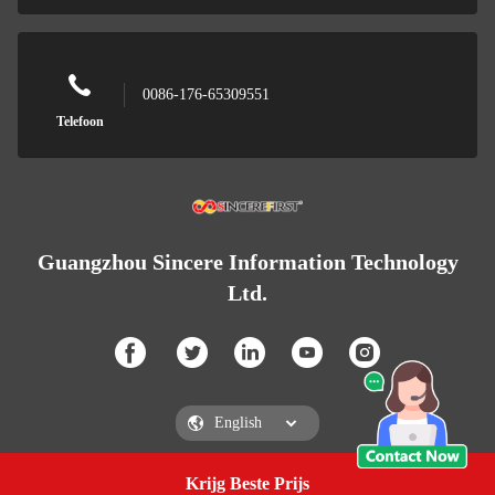
0086-176-65309551
Telefoon
Guangzhou Sincere Information Technology
Ltd.
Krijg Beste Prijs
Vraag een offerte aan
Guangzhou Sincere Information Technology Ltd.