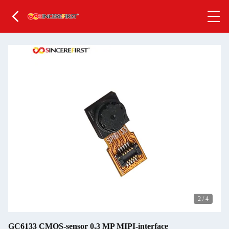
2
/
4
GC6133 CMOS-sensor 0,3 MP MIPI-interface