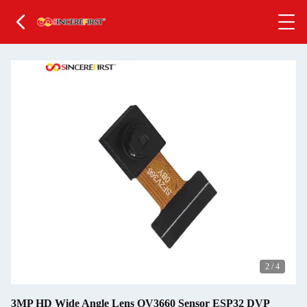
2
/
4
3MP HD Wide Angle Lens OV3660 Sensor ESP32 DVP