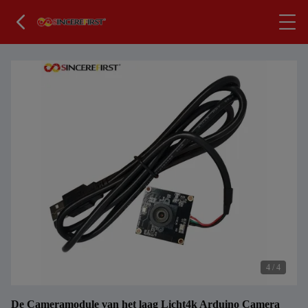
4
/
4
De Cameramodule van het laag Licht4k Arduino Camera